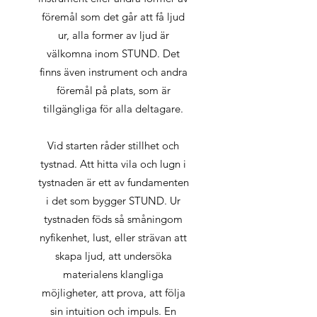
föremål som det går att få ljud
ur, alla former av ljud är
välkomna inom STUND. Det
finns även instrument och andra
föremål på plats, som är
tillgängliga för alla deltagare.
Vid starten råder stillhet och
tystnad. Att hitta vila och lugn i
tystnaden är ett av fundamenten
i det som bygger STUND. Ur
tystnaden föds så småningom
nyfikenhet, lust, eller strävan att
skapa ljud, att undersöka
materialens klangliga
möjligheter, att prova, att följa
sin intuition och impuls. En